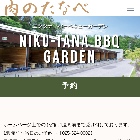
ニクタナ バーベキューガーデン
NIKU-TANA BBQ
GARDEN
予約
ホームページ上での予約は1週間前まで受け付けております。
1週間前〜当日のご予約→【025-524-0002】