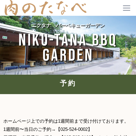
ニクタナ バーベキューガーデン
NIKU-TANA BBQ
GARDEN
予約
ホームページ上での予約は1週間前まで受け付けております。
1週間前〜当日のご予約→【025-524-0002】