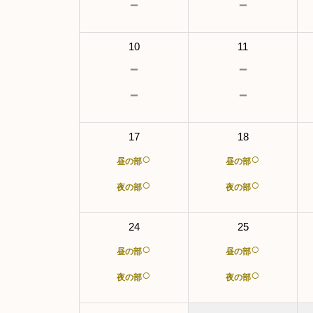
－
－
10
11
－
－
－
－
17
18
○
○
昼の部
昼の部
○
○
夜の部
夜の部
24
25
○
○
昼の部
昼の部
○
○
夜の部
夜の部