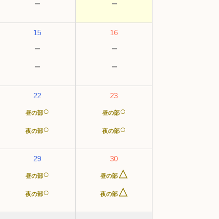
－
－
15
16
－
－
－
－
22
23
○
○
昼の部
昼の部
○
○
夜の部
夜の部
29
30
○
△
昼の部
昼の部
○
△
夜の部
夜の部