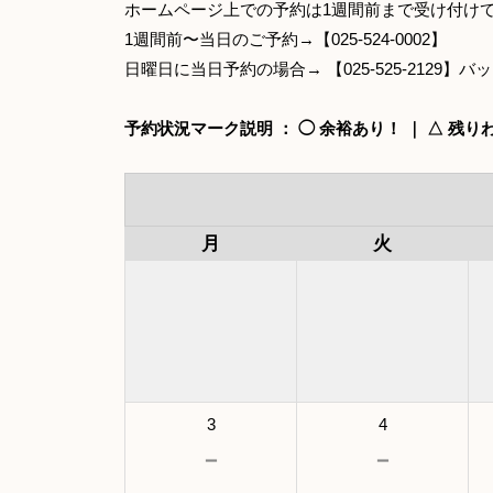
ホームページ上での予約は1週間前まで受け付け
1週間前〜当日のご予約→【025-524-0002】
日曜日に当日予約の場合→ 【025-525-2129
予約状況マーク説明 ： ◯ 余裕あり！ ｜ △ 残りわ
月
火
3
4
－
－