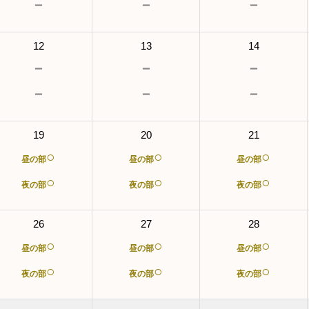
－
－
－
12
13
14
－
－
－
－
－
－
19
20
21
○
○
○
昼の部
昼の部
昼の部
○
○
○
夜の部
夜の部
夜の部
26
27
28
○
○
○
昼の部
昼の部
昼の部
○
○
○
夜の部
夜の部
夜の部