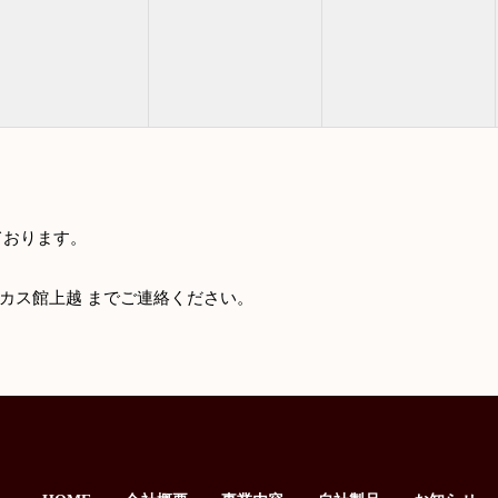
ております。
】バッカス館上越 までご連絡ください。