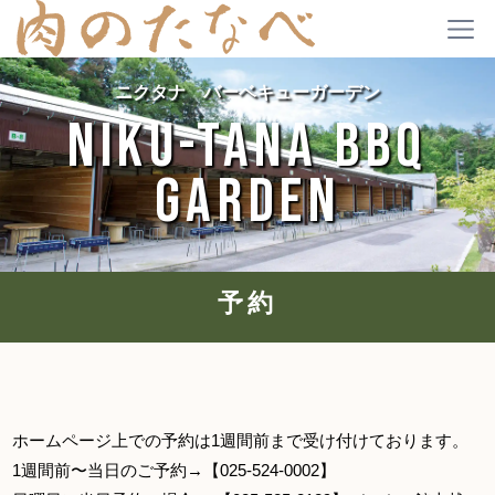
ニクタナ バーベキューガーデン
NIKU-TANA BBQ
GARDEN
予約
ホームページ上での予約は1週間前まで受け付けております。
1週間前〜当日のご予約→【025-524-0002】