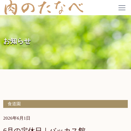
お知らせ
食道園
2026年6月1日
6月の定休日｜バッカス館